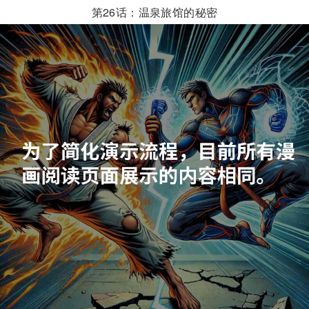
第26话：温泉旅馆的秘密