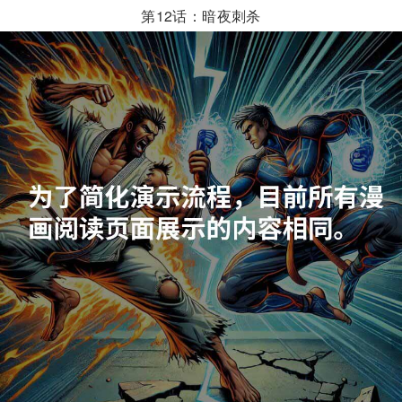
第12话：暗夜刺杀