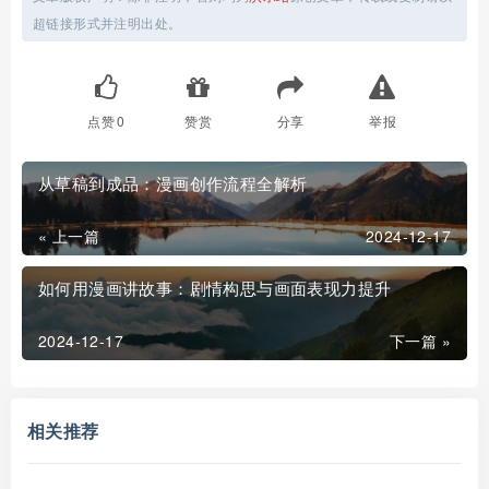
超链接形式并注明出处。
点赞
0
赞赏
分享
举报
从草稿到成品：漫画创作流程全解析
« 上一篇
2024-12-17
如何用漫画讲故事：剧情构思与画面表现力提升
2024-12-17
下一篇 »
相关推荐