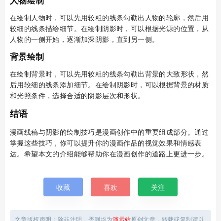
人物绘制
在绘制人物时，可以先用较粗的线条勾勒出人物的轮廓，然后用
较细的线条描绘细节。在绘制阴影时，可以根据光源的位置，从
人物的一侧开始，逐渐加深阴影，直到另一侧。
背景绘制
在绘制背景时，可以先用较粗的线条勾勒出背景的大致形状，然
后用较细的线条添加细节。在绘制阴影时，可以根据背景的材质
和光照条件，选择合适的阴影层次和形状。
结语
漫画线稿与阴影的绘制技巧是漫画创作中的重要组成部分。通过
掌握这些技巧，你可以提升你的漫画作品的视觉效果和情感表
达。希望本文的介绍能够帮助你在漫画创作的道路上更进一步。
收藏
喜欢
关注
文章版权声明：除非注明，否则均为
演示站
原创文章，转载或复制请以