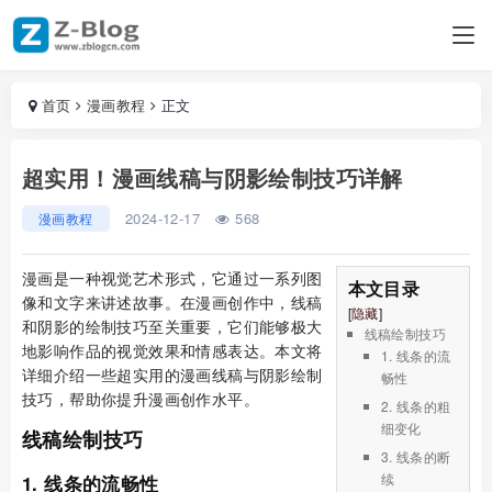
首页
漫画教程
正文
超实用！漫画线稿与阴影绘制技巧详解
2024-12-17
568
漫画教程
漫画是一种视觉艺术形式，它通过一系列图
本文目录
像和文字来讲述故事。在漫画创作中，线稿
[
隐藏
]
和阴影的绘制技巧至关重要，它们能够极大
线稿绘制技巧
地影响作品的视觉效果和情感表达。本文将
1. 线条的流
详细介绍一些超实用的漫画线稿与阴影绘制
畅性
技巧，帮助你提升漫画创作水平。
2. 线条的粗
细变化
线稿绘制技巧
3. 线条的断
续
1. 线条的流畅性