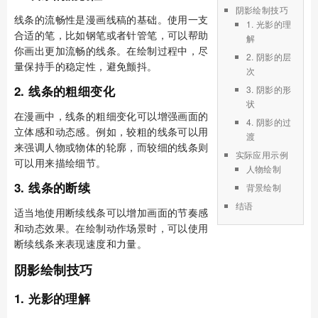
阴影绘制技巧
线条的流畅性是漫画线稿的基础。使用一支
1. 光影的理
合适的笔，比如钢笔或者针管笔，可以帮助
解
你画出更加流畅的线条。在绘制过程中，尽
2. 阴影的层
量保持手的稳定性，避免颤抖。
次
2. 线条的粗细变化
3. 阴影的形
状
在漫画中，线条的粗细变化可以增强画面的
4. 阴影的过
立体感和动态感。例如，较粗的线条可以用
渡
来强调人物或物体的轮廓，而较细的线条则
实际应用示例
可以用来描绘细节。
人物绘制
3. 线条的断续
背景绘制
结语
适当地使用断续线条可以增加画面的节奏感
和动态效果。在绘制动作场景时，可以使用
断续线条来表现速度和力量。
阴影绘制技巧
1. 光影的理解