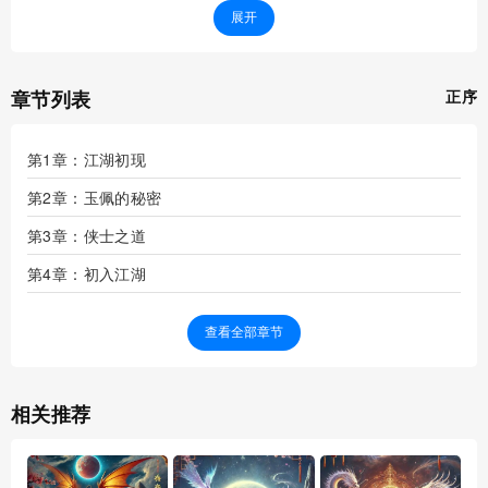
展开
章节列表
正序
第1章：江湖初现
第2章：玉佩的秘密
第3章：侠士之道
第4章：初入江湖
第5章：客栈风波
查看全部章节
第6章：桃花林中的剑客
第7章：师傅的遗愿
相关推荐
第8章：寻找线索
第9章：神秘敌人