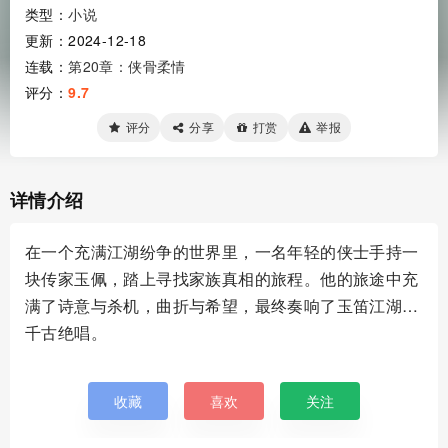
类型：
小说
更新：2024-12-18
连载：
第20章：侠骨柔情
评分：
9.7
评分
分享
打赏
举报
详情介绍
在一个充满江湖纷争的世界里，一名年轻的侠士手持一
块传家玉佩，踏上寻找家族真相的旅程。他的旅途中充
满了诗意与杀机，曲折与希望，最终奏响了玉笛江湖的
千古绝唱。
收藏
喜欢
关注