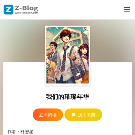
我们的璀璨年华
立即阅读
加入书架
作者：朴恩星