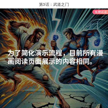
第3话：武道之门
免费试读